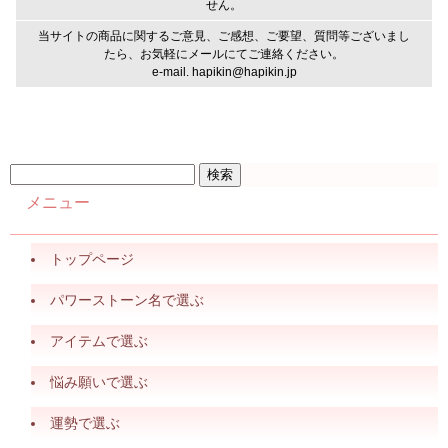
せん。
当サイトの商品に関するご意見、ご感想、ご要望、質問等ございまし
たら、お気軽にメールにてご連絡ください。
e-mail. hapikin@hapikin.jp
メニュー
トップページ
パワーストーン名で選ぶ
アイテムで選ぶ
悩み願いで選ぶ
運勢で選ぶ