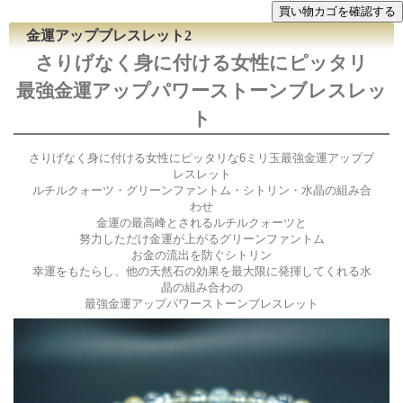
金運アップブレスレット2
さりげなく身に付ける女性にピッタリ
最強金運アップパワーストーンブレスレッ
ト
さりげなく身に付ける女性にピッタリな6ミリ玉最強金運アップブ
レスレット
ルチルクォーツ・グリーンファントム・シトリン・水晶の組み合
わせ
金運の最高峰とされるルチルクォーツと
努力しただけ金運が上がるグリーンファントム
お金の流出を防ぐシトリン
幸運をもたらし、他の天然石の効果を最大限に発揮してくれる水
晶の組み合わの
最強金運アップパワーストーンブレスレット