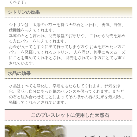
くれます。
シトリンの効果
シトリンは、太陽のパワーを持つ天然石といわれ、 勇気、自信、
積極性を与えてくれます。
幸運の石とも言われ、商売繁盛のお守りや、 これから商売を始め
る方にパワーを与えてくれます。
お金が入ってもすぐに出て行ってしまう方や お金を貯めたい方に
パワーを発揮してくれるシトリン。 人を呼び、何事にもスムーズ
にことを進めてくれるとされ、 商売をされている方にとても重宝
されています。
水晶の効果
水晶はすべてを浄化し、幸運をもたらしてくれます。邪気を浄
化、吸収し自分にあった気のバランスを保ってくれます。またど
の石と組み合わせることによってそのほかの石の効果を最大限に
発揮してくれるとされています。
このブレスレットに使用した天然石