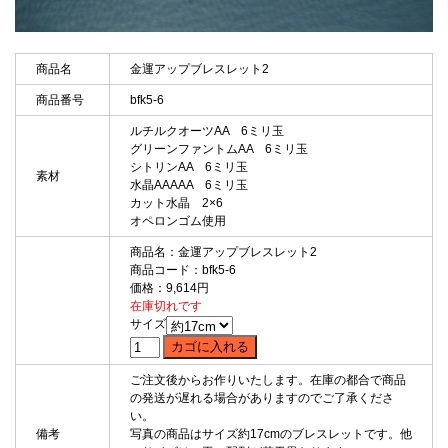
商品名
金運アップブレスレット2
商品番号
bfk5-6
ルチルクオーツAA 6ミリ玉
グリーンファントムAA 6ミリ玉
シトリンAA 6ミリ玉
素材
水晶AAAAA 6ミリ玉
カット水晶 2×6
オペロンゴム使用
商品名：金運アップブレスレット2
商品コード：bfk5-6
価格：9,614円
在庫切れです
サイズ
ご注文後からお作りいたします。在庫の都合で商品
の発送が遅れる場合がありますのでご了承くださ
い。
備考
写真の商品はサイズ約17cmのブレスレットです。他