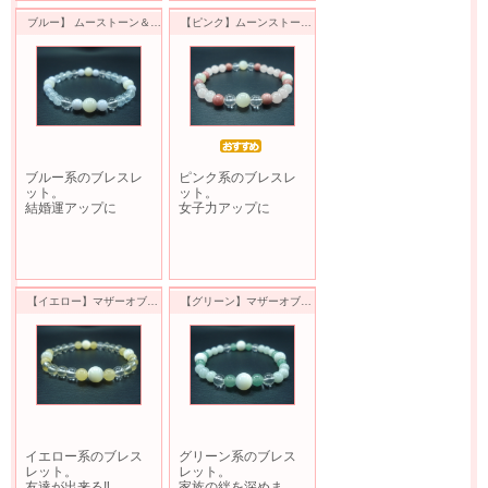
ブルー】 ムーストーン＆アクアマリン＆ブルレースアゲートブレスレットⅡ
【ピンク】ムーンストーン＆ローズクオーツ＆ロードナイトブレスレットⅡ
ブルー系のブレスレ
ピンク系のブレスレ
ット。
ット。
結婚運アップに
女子力アップに
【イエロー】マザーオブパール＆レモンクォーツ＆アラゴナイトブレスレットⅡ
【グリーン】マザーオブパール＆ヒスイ＆アベンチュリンブレスレットⅡ
イエロー系のブレス
グリーン系のブレス
レット。
レット。
友達が出来る‼
家族の絆を深めま