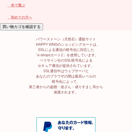
色で選ぶ
初めての方へ
パワーストーン（天然石）通販サイト
HAPPY KINGのショッピングカートは、
SSLによる通信の暗号化に対応した
「e-shopsカート2」を使用しています。
ベリサイン社のSSL暗号化による
セキュア通信が提供されています。
SSL通信中はウェブサーバと
あなたのブラウザの間は最高レベルの
暗号化によって、
第三者からの盗聴・改ざん・成りすまし等から
保護されます。