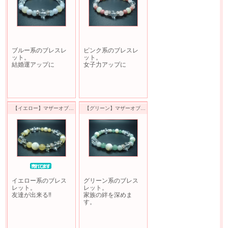
ブルー系のブレスレ
ピンク系のブレスレ
ット。
ット。
結婚運アップに
女子力アップに
【イエロー】マザーオブパール＆レモンクオーツ＆アラゴナイトブレスレット
【グリーン】マザーオブパール＆ヒスイ＆アベンチュリンブレスレット
イエロー系のブレス
グリーン系のブレス
レット。
レット。
友達が出来る‼
家族の絆を深めま
す。