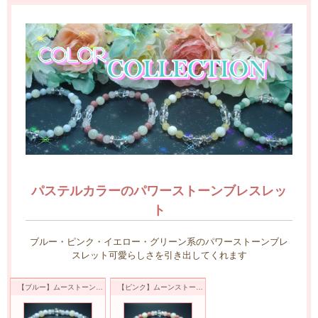
パステルカラーのパワーストーンブレスレッ
ト
ブルー・ピンク・イエロー・グリーン系のパワーストーンブレ
スレット可愛らしさを引き出してくれます
【ブルー】ムーストーン＆アクアマリン＆ブルレースアゲートブレスレット
【ピンク】ムーンストーン＆ローズクオーツ＆ロードナイトブレスレット